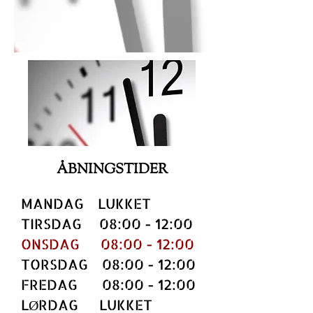
ÅBNINGSTIDER
MANDAG LUKKET
TIRSDAG 08:00 - 12:00
ONSDAG 08:00 - 12:00
TORSDAG 08:00 - 12:00
FREDAG 08:00 - 12:00
LØRDAG
LUKKET