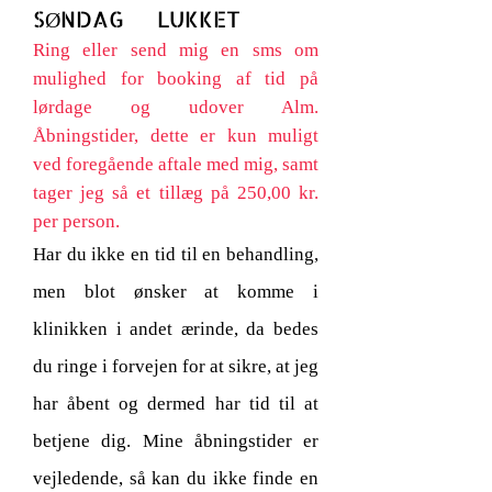
SØNDAG LUKKET
Ring eller send mig en sms om
mulighed for booking af tid på
lørdage og udover Alm.
Åbningstider, dette er kun muligt
ved foregående aftale med mig, samt
tager jeg så et tillæg på 25
0,00 kr.
per person.
Har du ikke en tid til en behandling,
men blot ønsker at komme i
klinikken i andet ærinde, da bedes
du ringe i forvejen for at sikre,
at jeg
har åbent og dermed har tid til at
betjene dig.
Mine åbningstider er
vejledende, så kan du ikke finde en