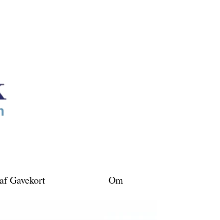
af Gavekort
Om