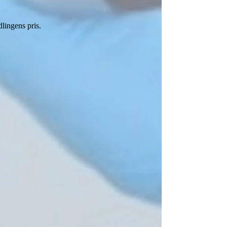
lingens pris.