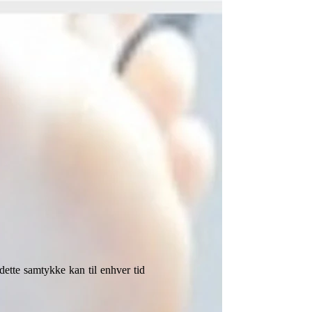
 dette samtykke kan til enhver tid