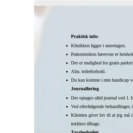
Praktisk info:
Klinikken ligger i stueetagen.
Patientstolens bærevne er henho
Der er mulighed for gratis parke
Alm. toiletforhold.
Du kan komme i min handicap venl
Journalføring
Der optages altid journal ved 1. 
Ved efterfølgende behandlinger, i
Klienten giver lov til at jeg må 
trækkes tilbage.
Tavshedspligt