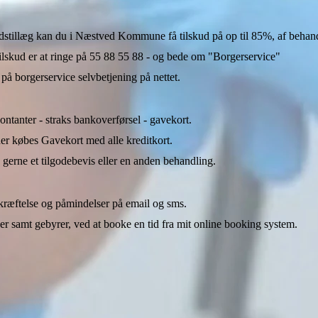
redstillæg kan du i Næstved Kommune få tilskud på op til 85%, af behand
ilskud er at ringe på 55 88 55 88 - og bede om "Borgerservice"
på borgerservice selvbetjening på nettet.
ontanter - straks bankoverførsel - gavekort.
er købes Gavekort med alle kreditkort.
gerne et tilgodebevis eller en anden behandling.
ræftelse og påmindelser på email og sms.
r samt gebyrer, ved at booke en tid fra mit online booking system.