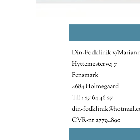
Din-Fodklinik
v/Mariann
Hyttemestervej 7
Fensmark
4684 Holmegaard
Tlf.: 27 64 46 27
din-fodklinik@hotmail.
CVR-nr 27794890