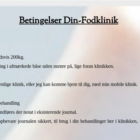
Betingelser Din-Fodklinik
ldsvis 200kg.
ring i afmærkede båse uden numre på, lige foran klinikken.
ige klinik, eller jeg kan komme hjem til dig, med min mobile klinik.
behandling
ndføres der notat i eksisterende journal.
opbevare journalen sikkert, til brug i din behandlinger her i klinikken,