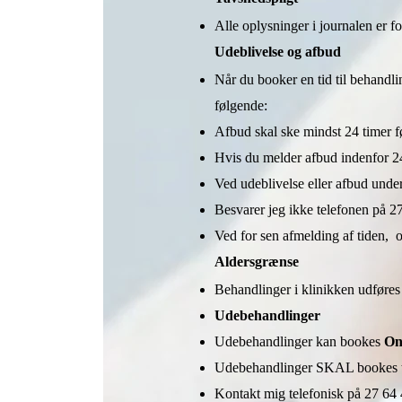
Alle oplysninger i journalen er fo
Udeblivelse og afbud
Når du booker en tid til behandl
følgende:
Afbud skal ske mindst 24 timer fø
Hvis du melder afbud indenfor 24
Ved udeblivelse eller afbud under 
Besvarer jeg ikke telefonen på 2
Ved for sen afmelding af tiden, o
Aldersgrænse
Behandlinger i klinikken udføres
Udebehandlinger
Udebehandlinger kan bookes
On
Udebehandlinger SKAL bookes t
Kontakt mig telefonisk på 27 64